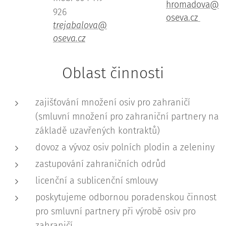
hromadova@
926
oseva.cz
trejabalova@
oseva.cz
Oblast činnosti
zajišťování množení osiv pro zahraničí
(smluvní množení pro zahraniční partnery na
základě uzavřených kontraktů)
dovoz a vývoz osiv polních plodin a zeleniny
zastupování zahraničních odrůd
licenční a sublicenční smlouvy
poskytujeme odbornou poradenskou činnost
pro smluvní partnery při výrobě osiv pro
zahraničí