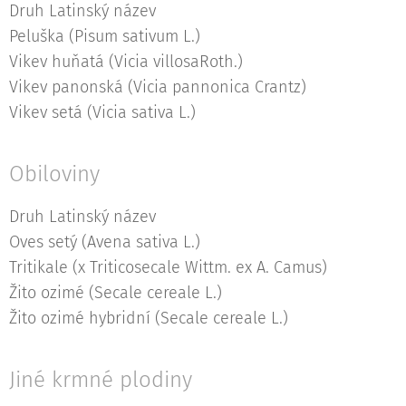
Druh Latinský název
Peluška (Pisum sativum L.)
Vikev huňatá (Vicia villosaRoth.)
Vikev panonská (Vicia pannonica Crantz)
Vikev setá (Vicia sativa L.)
Obiloviny
Druh Latinský název
Oves setý (Avena sativa L.)
Tritikale (x Triticosecale Wittm. ex A. Camus)
Žito ozimé (Secale cereale L.)
Žito ozimé hybridní (Secale cereale L.)
Jiné krmné plodiny