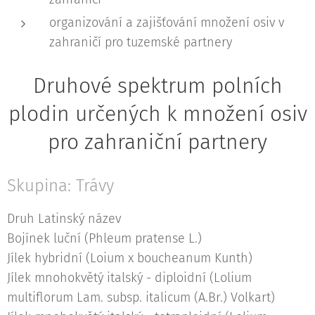
organizování a zajišťování množení osiv v
zahraničí pro tuzemské partnery
Druhové spektrum polních
plodin určených k množení osiv
pro zahraniční partnery
Skupina: Trávy
Druh Latinský název
Bojínek luční (Phleum pratense L.)
Jílek hybridní (Loium x boucheanum Kunth)
Jílek mnohokvětý italský - diploidní (Lolium
multiflorum Lam. subsp. italicum (A.Br.) Volkart)