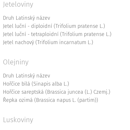
Jeteloviny
Druh Latinský název
Jetel luční - diploidní (Trifolium pratense L.)
Jetel luční - tetraploidní (Trifolium pratense L.)
Jetel nachový (Trifolium incarnatum L.)
Olejniny
Druh Latinský název
Hořčice bílá (Sinapis alba L.)
Hořčice sareptská (Brassica juncea (L.) Czemj.)
Řepka ozimá (Brassica napus L. (partim))
Luskoviny